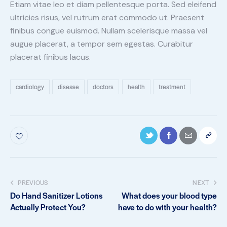
Etiam vitae leo et diam pellentesque porta. Sed eleifend
ultricies risus, vel rutrum erat commodo ut. Praesent
finibus congue euismod. Nullam scelerisque massa vel
augue placerat, a tempor sem egestas. Curabitur
placerat finibus lacus.
cardiology
disease
doctors
health
treatment
PREVIOUS
NEXT
Do Hand Sanitizer Lotions
What does your blood type
Actually Protect You?
have to do with your health?