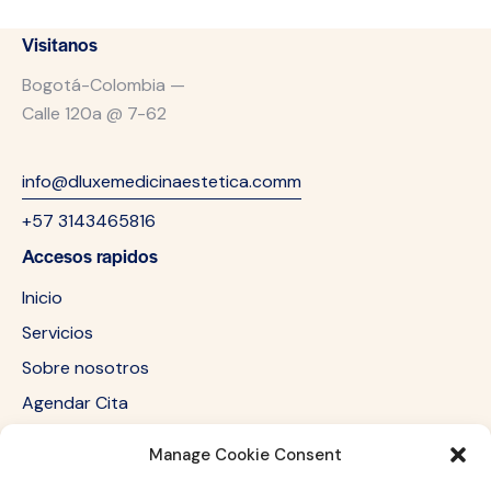
Visitanos
Bogotá-Colombia —
Calle 120a @ 7-62
info@dluxemedicinaestetica.comm
+57 3143465816
Accesos rapidos
Inicio
Servicios
Sobre nosotros
Agendar Cita
Redes sociales
Manage Cookie Consent
Newsletter