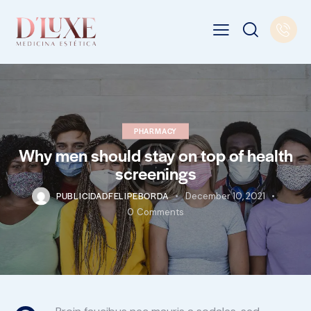
PHARMACY
Why men should stay on top of health
screenings
PUBLICIDADFELIPEBORDA
December 10, 2021
0
Comments