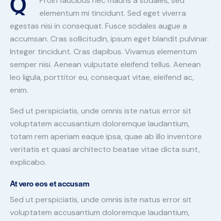
Q
Proin faucibus nec mauris a sodales, sed
elementum mi tincidunt. Sed eget viverra
egestas nisi in consequat. Fusce sodales augue a
accumsan. Cras sollicitudin, ipsum eget blandit pulvinar.
Integer tincidunt. Cras dapibus. Vivamus elementum
semper nisi. Aenean vulputate eleifend tellus. Aenean
leo ligula, porttitor eu, consequat vitae, eleifend ac,
enim.
Sed ut perspiciatis, unde omnis iste natus error sit
voluptatem accusantium doloremque laudantium,
totam rem aperiam eaque ipsa, quae ab illo inventore
veritatis et quasi architecto beatae vitae dicta sunt,
explicabo.
At vero eos et accusam
Sed ut perspiciatis, unde omnis iste natus error sit
voluptatem accusantium doloremque laudantium,