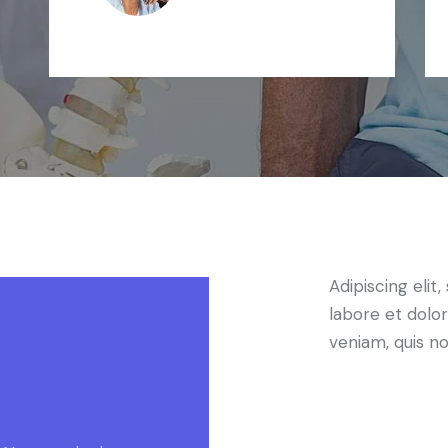
Adipiscing elit
labore et dolo
veniam, quis n