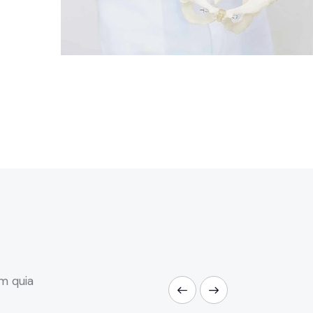
m quia