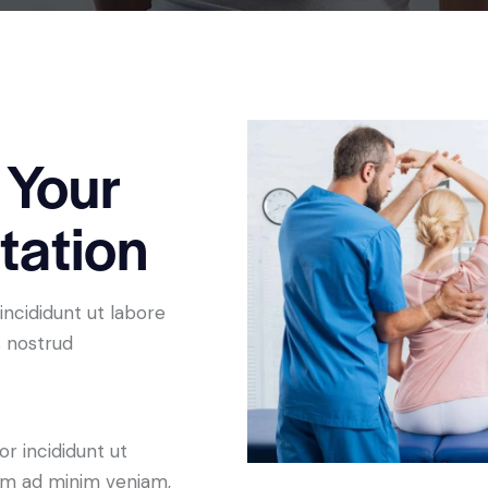
 Your
tation
incididunt ut labore
s nostrud
r incididunt ut
nim ad minim veniam,