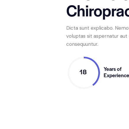
Chiroprac
Dicta sunt explicabo. Nem
voluptas sit aspernatur aut o
consequuntur.
Years of
18
Experienc