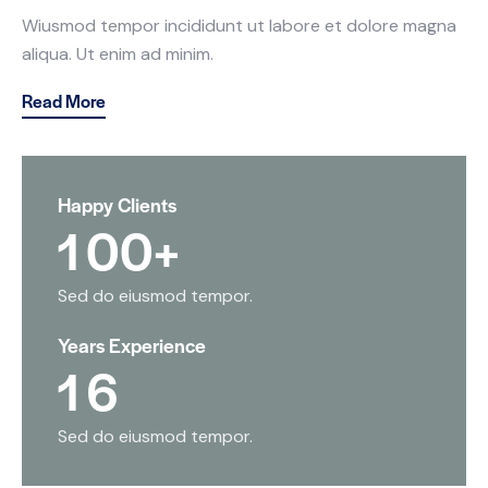
Wiusmod tempor incididunt ut labore et dolore magna
aliqua. Ut enim ad minim.
Read More
Happy Clients
1
0
0
+
Sed do eiusmod tempor.
Years Experience
1
6
Sed do eiusmod tempor.