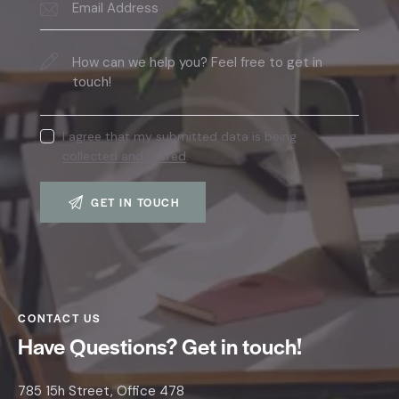
I agree that my submitted data is being
collected and stored
.
CONTACT US
Have Questions?
Get in touch!
785 15h Street, Office 478